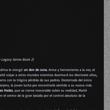
e Legacy Series Book 2)
drina le otorgó 
un don de cuna
. Arma y herramienta a la vez, el 
aité viajar a otros mundos mientras duerme.A los diecisiete años, 
rra con la trágica pérdida de sus padres. Desterrada del único 
anjero, la joven lucha por encontrarle sentido a su nueva vida. 
las Hadas
, que se cierne inexorable sobre su realidad, Maité 
 el centro de la gran batalla por el control absoluto de la 