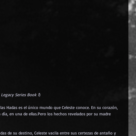
e Legacy Series Book 1
)
e las Hadas es el único mundo que Celeste conoce. En su corazón, 
n día, en una de ellas.Pero los hechos revelados por su madre 
das de su destino, Celeste vacila entre sus certezas de antaño y 