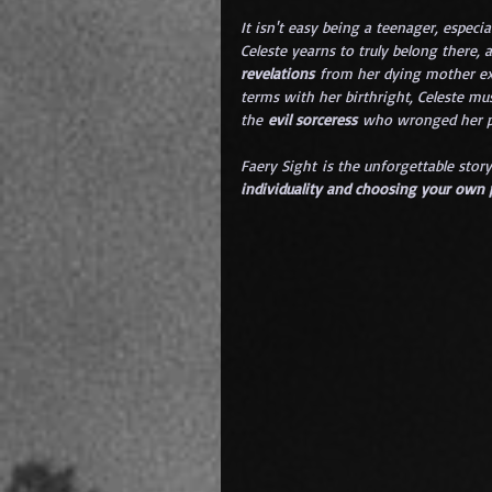
It
 is
n't easy being a teenager, especia
Celeste yearns to truly belong there, 
revelations
 from her dying mother e
terms with her birthright, Celeste mu
the 
evil sorceress
 who wronged her p
Faery Sight is the unforgettable story
individuality and choosing your own 