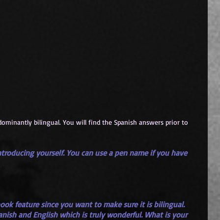
dominantly bilingual. You will find the Spanish answers prior to 
u introducing yourself. You can use a pen name if you have 
 book feature since you want to make sure it is bilingual. 
anish and English which is truly wonderful. What is your 