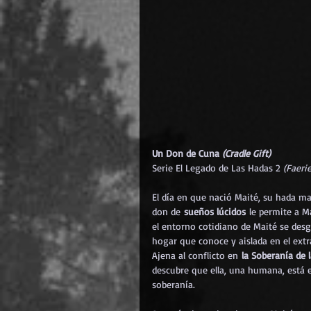
Un Don de Cuna 
(Cradle Gift)
Serie El Legado de Las Hadas 2 
(Faeri
El día en que nació Maité, su hada ma
don de 
sueños lúcidos
 le permite a M
el entorno cotidiano de Maité se desga
hogar que conoce y aislada en el extr
Ajena al conflicto en 
la Soberanía de 
descubre que ella, una humana, está en
soberanía.