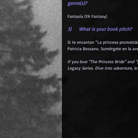
genre(s)?
Fantasía (YA Fantasy)
3)     What is your book pitch?
Si te encantan “La princesa prometida”
Patricia Bossano. Sumérgete en la av
If you love “The Princess Bride” and 
Legacy Series. Dive into adventure, l