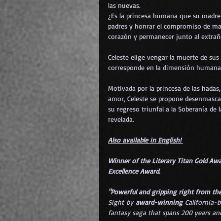
las nuevas.
¿Es la princesa humana que su madre
padres y honrar el compromiso de ma
corazón y permanecer junto al extrañ
Celeste elige vengar la muerte de sus 
corresponde en la dimensión humana
Motivada por la princesa de las hadas
amor, Celeste se propone desenmascar
su regreso triunfal a la Soberanía de
revelada.
Also available in English! 
Winner of the Literary Titan Gold Awa
Excellence Award.
"Powerful and gripping right from the
Sight by 
award-winning
 California-b
fantasy saga that spans 200 years an