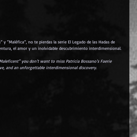
 y “Maléfica”, no te pierdas la serie El Legado de las Hadas de 
entura, el amor y un inolvidable descubrimiento interdimensional.
“Maleficent” you don’t want to miss Patricia Bossano’s Faerie 
ove, and an unforgettable interdimensional discovery.