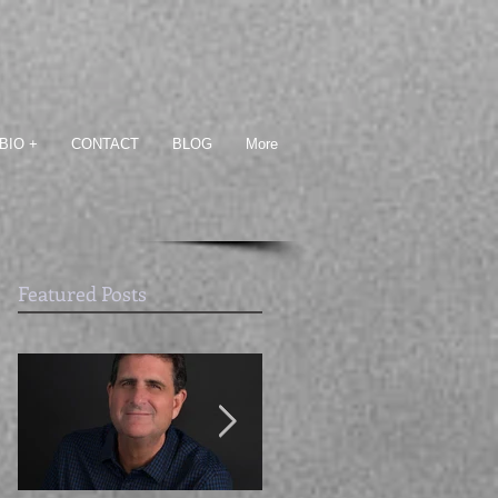
BIO +
CONTACT
BLOG
More
Featured Posts